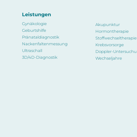
Leistungen
Gynäkologie
Akupunktur
Geburtshilfe
Hormontherapie
Pränataldiagnostik
Stoffwechseltherapie
Nackenfaltenmessung
Krebsvorsorge
Ultraschall
Doppler-Untersuch
3D/4D-Diagnostik
Wechseljahre