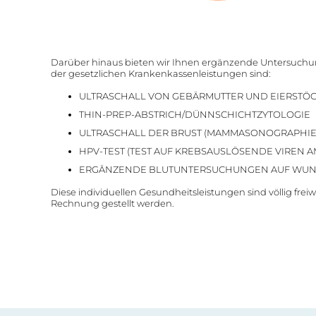
Darüber hinaus bieten wir Ihnen ergänzende Untersuchun
der gesetzlichen Krankenkassenleistungen sind:
ULTRASCHALL VON GEBÄRMUTTER UND EIERSTÖ
THIN-PREP-ABSTRICH/DÜNNSCHICHTZYTOLOGIE
ULTRASCHALL DER BRUST (MAMMASONOGRAPHIE
HPV-TEST (TEST AUF KREBSAUSLÖSENDE VIREN 
ERGÄNZENDE BLUTUNTERSUCHUNGEN AUF WU
Diese individuellen Gesundheitsleistungen sind völlig fr
Rechnung gestellt werden.