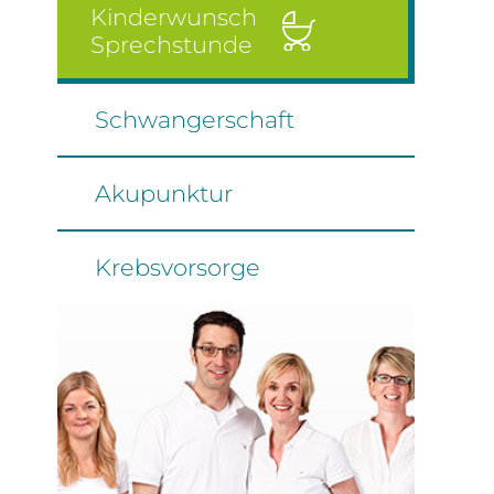
Kinderwunsch
Sprechstunde
Schwangerschaft
Akupunktur
Krebsvorsorge