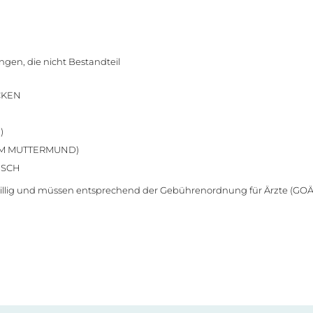
gen, die nicht Bestandteil
CKEN
)
AM MUTTERMUND)
NSCH
eiwillig und müssen entsprechend der Gebührenordnung für Ärzte (GOÄ