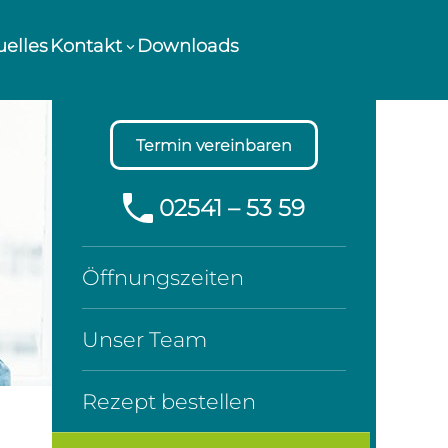
uelles
Kontakt
Downloads
Termin vereinbaren
02541 – 53 59
Öffnungszeiten
Unser Team
Rezept bestellen