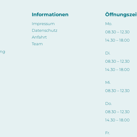
Informationen
Öffnungszei
Impressum
Mo.
Datenschutz
08.30 – 12.30
Anfahrt
14.30 – 18.00
Team
ung
Di.
08.30 – 12.30
14.30 – 18.00
Mi.
08.30 – 12.30
Do.
08.30 – 12.30
14.30 – 18.00
Fr.