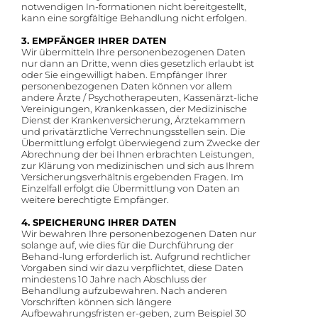
notwendigen In-formationen nicht bereitgestellt,
kann eine sorgfältige Behandlung nicht erfolgen.
3. EMPFÄNGER IHRER DATEN
Wir übermitteln Ihre personenbezogenen Daten
nur dann an Dritte, wenn dies gesetzlich erlaubt ist
oder Sie eingewilligt haben. Empfänger Ihrer
personenbezogenen Daten können vor allem
andere Ärzte / Psychotherapeuten, Kassenärzt-liche
Vereinigungen, Krankenkassen, der Medizinische
Dienst der Krankenversicherung, Ärztekammern
und privatärztliche Verrechnungsstellen sein. Die
Übermittlung erfolgt überwiegend zum Zwecke der
Abrechnung der bei Ihnen erbrachten Leistungen,
zur Klärung von medizinischen und sich aus Ihrem
Versicherungsverhältnis ergebenden Fragen. Im
Einzelfall erfolgt die Übermittlung von Daten an
weitere berechtigte Empfänger.
4. SPEICHERUNG IHRER DATEN
Wir bewahren Ihre personenbezogenen Daten nur
solange auf, wie dies für die Durchführung der
Behand-lung erforderlich ist. Aufgrund rechtlicher
Vorgaben sind wir dazu verpflichtet, diese Daten
mindestens 10 Jahre nach Abschluss der
Behandlung aufzubewahren. Nach anderen
Vorschriften können sich längere
Aufbewahrungsfristen er-geben, zum Beispiel 30