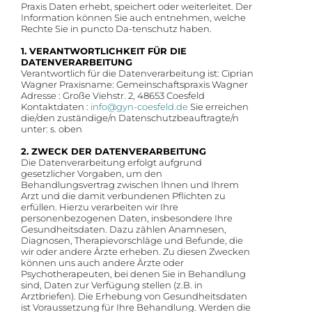
Praxis Daten erhebt, speichert oder weiterleitet. Der
Information können Sie auch entnehmen, welche
Rechte Sie in puncto Da-tenschutz haben.
1. VERANTWORTLICHKEIT FÜR DIE
DATENVERARBEITUNG
Verantwortlich für die Datenverarbeitung ist: Ciprian
Wagner Praxisname: Gemeinschaftspraxis Wagner
Adresse : Große Viehstr. 2, 48653 Coesfeld
Kontaktdaten :
info@gyn-coesfeld.de
Sie erreichen
die/den zuständige/n Datenschutzbeauftragte/n
unter: s. oben
2. ZWECK DER DATENVERARBEITUNG
Die Datenverarbeitung erfolgt aufgrund
gesetzlicher Vorgaben, um den
Behandlungsvertrag zwischen Ihnen und Ihrem
Arzt und die damit verbundenen Pflichten zu
erfüllen. Hierzu verarbeiten wir Ihre
personenbezogenen Daten, insbesondere Ihre
Gesundheitsdaten. Dazu zählen Anamnesen,
Diagnosen, Therapievorschläge und Befunde, die
wir oder andere Ärzte erheben. Zu diesen Zwecken
können uns auch andere Ärzte oder
Psychotherapeuten, bei denen Sie in Behandlung
sind, Daten zur Verfügung stellen (z.B. in
Arztbriefen). Die Erhebung von Gesundheitsdaten
ist Voraussetzung für Ihre Behandlung. Werden die