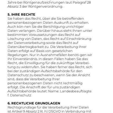
Jahre bei Röntgenaufzeichnungen laut Paragraf 28
Absatz 3 der Röntgenverordnung.
5. IHRE RECHTE
Sie haben das Recht, über die Sie betreffenden
personenbezogenen Daten Auskunft zu erhalten.
Auch kön-nen Sie die Berichtigung unrichtiger
Daten verlangen. Darüber hinaus steht Ihnen unter
bestimmten Voraussetzungen das Recht auf
Löschung von Daten, das Recht auf Einschränkung
der Datenverarbeitung sowie das Recht auf
Datenübertragbarkeit zu. Die Verarbeitung Ihrer
Daten erfolgt auf Basis von gesetzlichen
Regelungen. Nur in Ausnahmefällen benöti-gen wir
Ihr Einverständnis. In diesen Fällen haben Sie das
Recht, die Einwilligung für die zukünftige Verarbei-
tung zu widerrufen. Sie haben ferner das Recht, sich
bei der zuständigen Aufsichtsbehörde für den
Datenschutz zu beschweren, wenn Sie der Ansicht
sind, dass die Verarbeitung Ihrer
personenbezogenen Daten nicht rechtmäßig
erfolgt. Die Anschrift der für uns zuständigen
Aufsichtsbehörde lautet: Name: Landesbeauftragte
f. Datenschutz
6. RECHTLICHE GRUNDLAGEN
Rechtsgrundlage für die Verarbeitung Ihrer Daten
ist Artikel 9 Absatz 2 lit. h) DSGVO in Verbindung mit