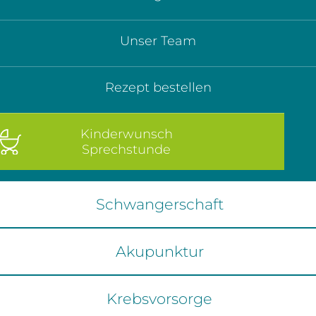
Unser Team
Rezept bestellen
Kinderwunsch
Sprechstunde
Schwangerschaft
Akupunktur
Krebsvorsorge