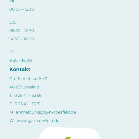
Mi.
08.30 – 12.30
Do.
08.30 – 12.30
14.30 – 18.00
Fr.
8.30 – 15.00
Kontakt
Große Viehstraße 2
48653 Coesfeld
T 0 25 41 – 53 59
F 0 25 41 – 10 51
M
anmeldung@gyn-coesfeld.de
W
www.gyn-coesfeld.de